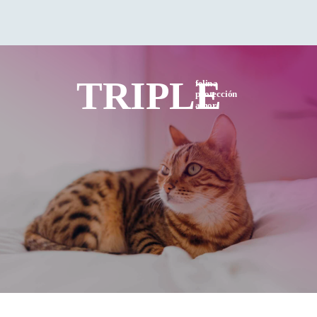
TRIPLE
felina
protección
amor