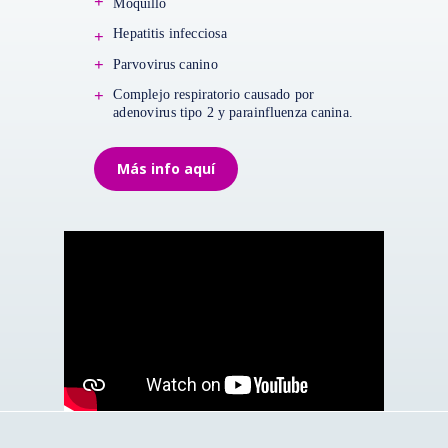
+
Moquillo
Hepatitis infecciosa
+
+
Parvovirus canino
+
Complejo respiratorio causado por
adenovirus tipo 2 y parainfluenza canina.
Más info aquí