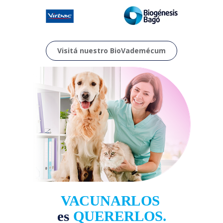
Visitá nuestro BioVademécum
VACUNARLOS
es
QUERERLOS.