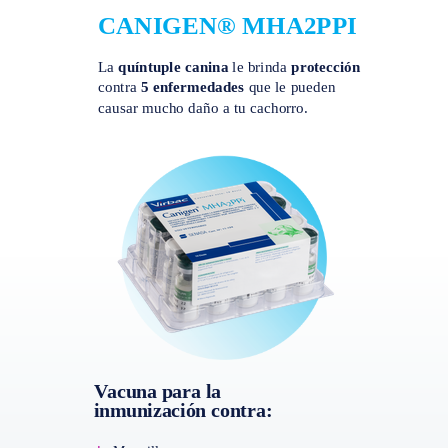
CANIGEN® MHA2PPI
La
quíntuple canina
le brinda
protección
contra
5 enfermedades
que le pueden
causar mucho daño a tu cachorro.
Vacuna para la
inmunización contra: