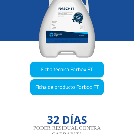
Ficha técnica Forbox FT
Ficha de producto Forbox FT
32 DÍAS
PODER RESIDUAL CONTRA