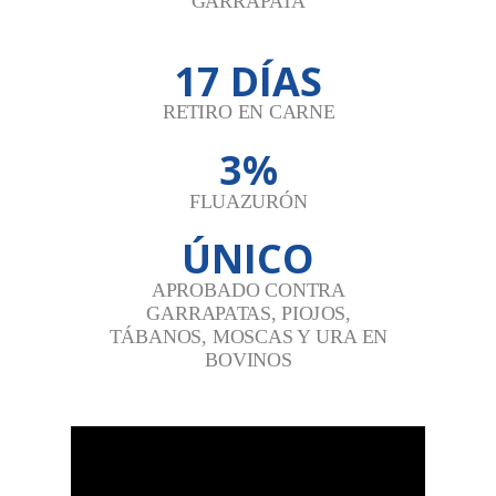
GARRAPATA
17 DÍAS
RETIRO EN CARNE
3%
FLUAZURÓN
ÚNICO
APROBADO CONTRA
GARRAPATAS, PIOJOS,
TÁBANOS, MOSCAS Y URA EN
BOVINOS