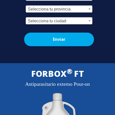
Selecciona tu provincia
Selecciona tu ciudad
Enviar
®
FORBOX
FT
Antiparasitario externo Pour-on