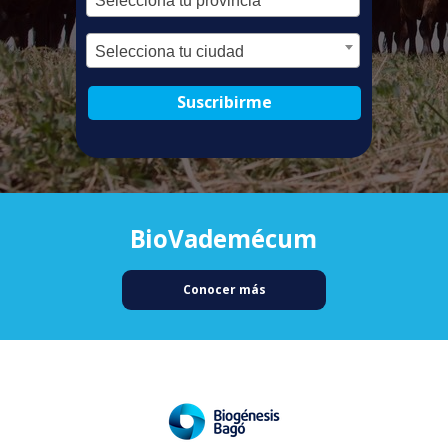
Selecciona tu provincia
Selecciona tu ciudad
Suscribirme
BioVademécum
Conocer más