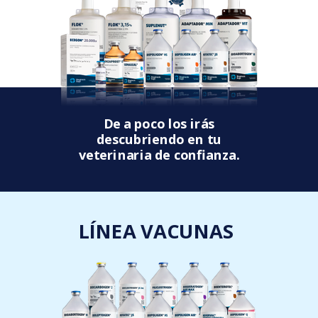
De a poco los irás
descubriendo en tu
veterinaria de confianza.
LÍNEA VACUNAS