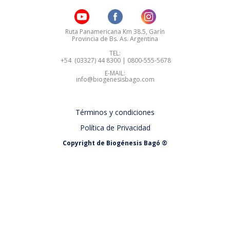
Ruta Panamericana Km 38.5, Garín
Provincia de Bs. As. Argentina
TEL:
+54  (03327) 44 8300 | 0800-555-5678
E-MAIL:
info@biogenesisbago.com
Términos y condiciones
Política de Privacidad
Copyright de Biogénesis Bagó ®