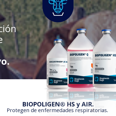
ción
e
o.
BIOPOLIGEN® HS y AIR.
Protegen de enfermedades respiratorias.