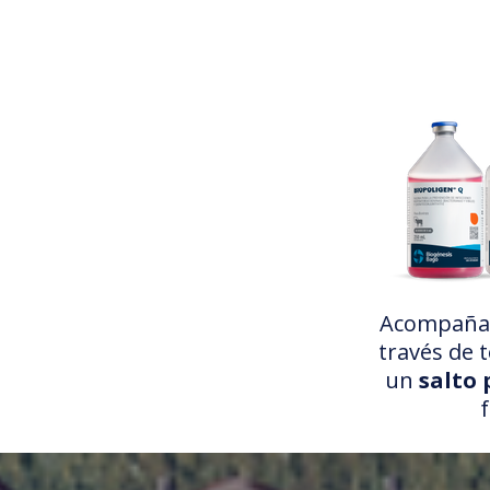
Acompañano
través de 
un
salto