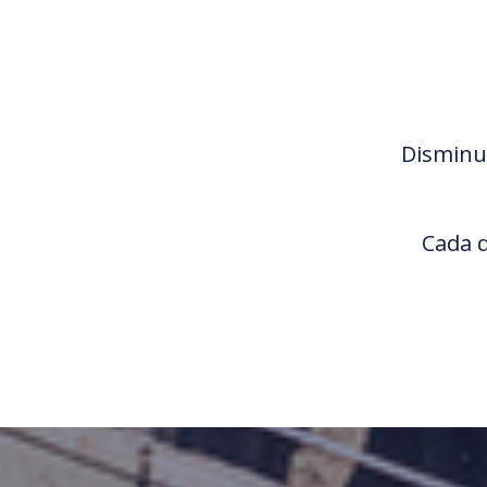
Disminu
Cada d