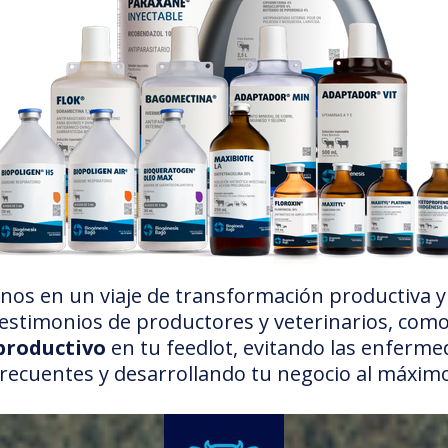
s en un viaje de transformación productiva y
testimonios de productores y veterinarios, como
 productivo
en tu feedlot, evitando las enferm
frecuentes y desarrollando tu negocio al máximo