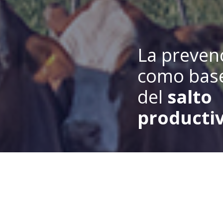
La preven
como bas
del
salto
productiv