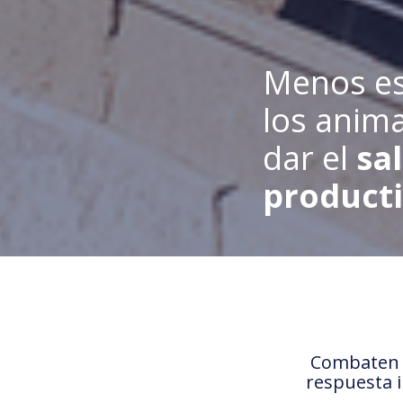
Menos es
los anima
dar el
sa
producti
Combaten l
respuesta 