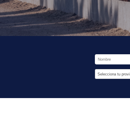
Selecciona tu provi