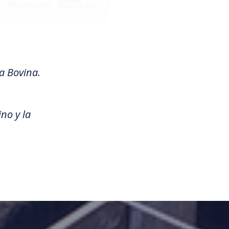
a Bovina.
no y la