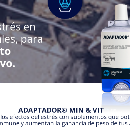
trés en
les, para
lto
vo.
ADAPTADOR® MIN & VIT
os efectos del estrés con suplementos que pot
inmune y aumentan la ganancia de peso de tus 