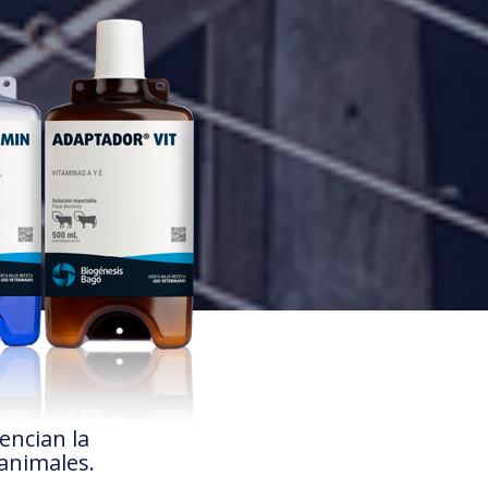
encian la
animales.