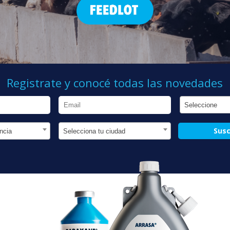
Registrate y conocé todas las novedades
Seleccione
Susc
ncia
Selecciona tu ciudad